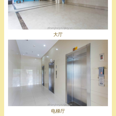
大厅
电梯厅