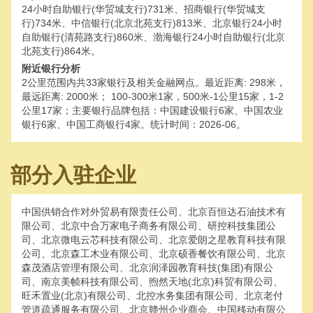
24小时自助银行(华贸城支行)731米、招商银行(华贸城支
行)734米、中信银行(北京北苑支行)813米、北京银行24小时
自助银行(清苑路支行)860米、渤海银行24小时自助银行(北京
北苑支行)864米。
附近银行分析
2公里范围内共33家银行及相关金融网点。最近距离: 298米，
最远距离: 2000米； 100-300米1家，500米-1公里15家，1-2
公里17家；主要银行品牌包括：中国建设银行6家、中国农业
银行6家、中国工商银行4家。统计时间：2026-06。
部分入驻企业
中国供销合作对外贸易有限责任公司、北京百恒达石油技术有
限公司、北京中合万家电子商务有限公司、研控科技集团公
司、北京微电云芯科技有限公司、北京爱朗之星教育科技有限
公司、北京森工木业有限公司、北京硕香餐饮有限公司、北京
森茂酒店管理有限公司、北京润泽园教育科技(集团)有限公
司、南京美帧科技有限公司、煦然天地(北京)科贸有限公司、
旺禾置业(北京)有限公司、北控水务集团有限公司、北京老付
管道疏通服务有限公司、北京赣州企业商会、中国移动有限公