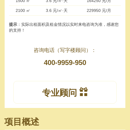
1500 ㎡
3.6 元/㎡·天
164250 元/月
2100 ㎡
3.6 元/㎡·天
229950 元/月
提示
：实际出租面积及租金情况以实时来电咨询为准，感谢您
的支持！
咨询电话（写字楼顾问）：
400-9959-950
专业顾问
项目概述