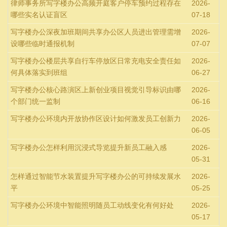
律师事务所写字楼办公高频开庭客户停车预约过程存在
2026-
哪些实名认证盲区
07-18
写字楼办公深夜加班期间共享办公区人员进出管理需增
2026-
设哪些临时通报机制
07-07
写字楼办公楼层共享自行车停放区日常充电安全责任如
2026-
何具体落实到班组
06-27
写字楼办公核心路演区上新创业项目视觉引导标识由哪
2026-
个部门统一监制
06-16
写字楼办公环境内开放协作区设计如何激发员工创新力
2026-
06-05
写字楼办公怎样利用沉浸式导览提升新员工融入感
2026-
05-31
怎样通过智能节水装置提升写字楼办公的可持续发展水
2026-
平
05-25
写字楼办公环境中智能照明随员工动线变化有何好处
2026-
05-17