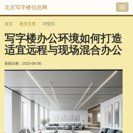
北京写字楼信息网
切
换
导
首页
相关文章
详情页
航
写字楼办公环境如何打造
适宜远程与现场混合办公
更新日期：
2025-06-06