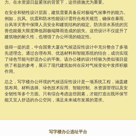
力。在水资源日益紧张的背景下，这些措施尤为重要。
在安全和韧性设计层面，建筑需要具备应对极端气候事件的能力。
例如，抗风、抗震和防水性能设计需符合相关规范，确保在暴雨、
台风等灾害中保障人员安全和建筑结构的稳定。防洪排水系统的完
善也能最大限度降低因极端降雨造成的损失。这些设计不仅提升了
建筑物的耐久性，也增强了办公环境的稳定性。
值得一提的是，中合国青大厦在气候适应性设计中充分整合了多项
先进理念。通过合理布局、优选材料和智能系统的结合，成功实现
了绿色节能与舒适办公的平衡。该办公楼的设计经验为类似项目提
供了有益的参考，展示了现代建筑如何在应对气候变化中发挥积极
作用。
总之，写字楼办公环境的气候适应性设计是一项系统工程，涵盖建
筑布局、材料选择、绿色技术应用、智能控制、水资源管理以及安
全韧性等多个方面。只有综合考虑这些因素，才能打造出既环保节
能又宜人舒适的办公空间，满足未来城市发展的需求。
写字楼办公选址平台