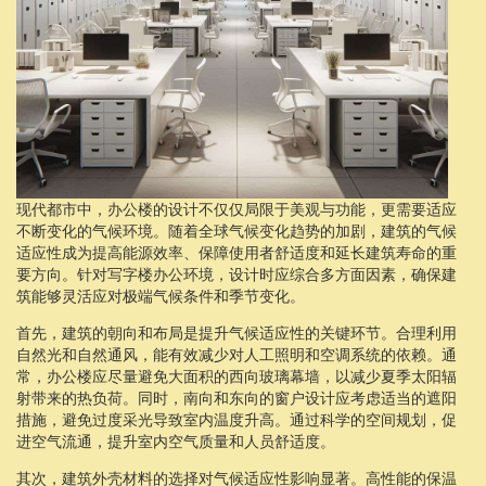
现代都市中，办公楼的设计不仅仅局限于美观与功能，更需要适应
不断变化的气候环境。随着全球气候变化趋势的加剧，建筑的气候
适应性成为提高能源效率、保障使用者舒适度和延长建筑寿命的重
要方向。针对写字楼办公环境，设计时应综合多方面因素，确保建
筑能够灵活应对极端气候条件和季节变化。
首先，建筑的朝向和布局是提升气候适应性的关键环节。合理利用
自然光和自然通风，能有效减少对人工照明和空调系统的依赖。通
常，办公楼应尽量避免大面积的西向玻璃幕墙，以减少夏季太阳辐
射带来的热负荷。同时，南向和东向的窗户设计应考虑适当的遮阳
措施，避免过度采光导致室内温度升高。通过科学的空间规划，促
进空气流通，提升室内空气质量和人员舒适度。
其次，建筑外壳材料的选择对气候适应性影响显著。高性能的保温