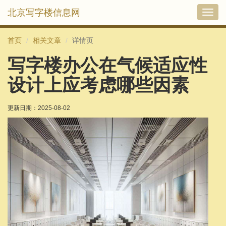
北京写字楼信息网
切
换
导
首页
相关文章
详情页
航
写字楼办公在气候适应性
设计上应考虑哪些因素
更新日期：
2025-08-02