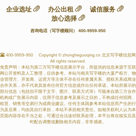
企业选址
办公出租
诚信服务
放心选择
咨询电话（写字楼顾问） 400-9959-950
400-9959-950
Copyright © zhongheguoqing.cn 北京写字楼信息网
All rights reserved.
免责声明：本站为第三方写字楼信息展示平台，所提供的信息来源于互联
网公开资料及人工整理，仅供参考。本站与相关写字楼的大厦产权方、物
业管理方、开发商、运营方等主体不存在任何隶属关系、授权关系或商业
合作关系，亦不代表其发布任何官方信息或作出任何承诺。本站所展示的
部分信息（包括但不限于文字、图片、联系方式等）可能来自第三方合作
机构或广告展示内容，仅用于信息参考及展示之目的，不构成任何招商、
租赁、销售等交易行为或商业建议。任何主体因参考本站信息而产生的行
为及后果，均由其自行承担，本站不承担相关责任。如相关权利人认为本
页面内容存在不当之处，可通过合法途径联系处理，本平台将在核实后及
时配合调整或删除相关内容，非常感谢。