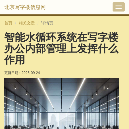
北京写字楼信息网
切
换
导
首页
相关文章
详情页
航
智能水循环系统在写字楼
办公内部管理上发挥什么
作用
更新日期：
2025-09-24