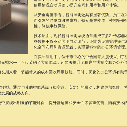
使用情况自动调整，提升空间利用率和用户体验。
从安全角度来看，智能照明还具有显著优势。员工在
而引发的绊倒或碰撞事故。特别是在楼道、楼梯等关
性，降低事故风险。
技术层面，现代智能照明系统通常集成了多种传感器
些数据不仅驱动照明自动调节，还能为设施管理提供
化空间布局和资源配置，实现更科学的办公环境管理
在实际应用中，位于市中心的中合国青大厦便采用了
的光照水平，不仅节约了大量能源，还显著提升了租户的满意度和办公舒
但长期来看，节能带来的成本回收周期较短。同时，优化的办公环境有助
化转型。通过与其他智能系统（如空调、安防）的联动，构建更加智能、
续发展的战略方向。
境中展现出明显的节能环保、提升舒适度和安全性等多重优势。随着技术