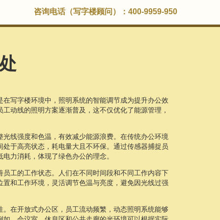
咨询电话（写字楼顾问）：400-9959-950
处
是在写字楼环境中，照明系统的智能调节成为提升办公效
员工动线的照明方案逐渐普及，这不仅优化了能源管理，
整光线强度和色温，有效减少能源浪费。在传统办公环境
间处于高亮状态，耗电量大且不环保。通过传感器捕捉员
低电力消耗，体现了绿色办公的理念。
善员工的工作状态。人们在不同时间段和不同工作内容下
位置和工作环境，灵活调节色温与亮度，避免因光线过强
。
性。在开放式办公区，员工流动频繁，动态照明系统能够
例如，会议室、休息区和公共走廊的光环境可以根据实际