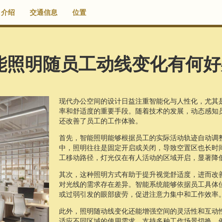
介绍
交通信息
位置
能照明随员工动线变化有何好
现代办公空间的设计日益注重智能化与人性化，尤其
率和舒适度的重要手段。随着技术的发展，动态感知
还改善了员工的工作体验。
首先，智能照明能够根据员工的实际活动轨迹自动调
中，照明往往是固定开启或关闭，导致空置区也长时
工移动路径，灯光仅在有人活动的区域开启，显著降
其次，这种照明方式有助于提升视觉舒适度，进而改
对光线的需求存在差异。智能系统能够依据员工具体
或过弱引发的眼部疲劳，促进注意力集中和工作效率
此外，照明随动线变化还能增强空间的灵活性和互动
适应不同区域的使用需求，支持多种工作场景切换。